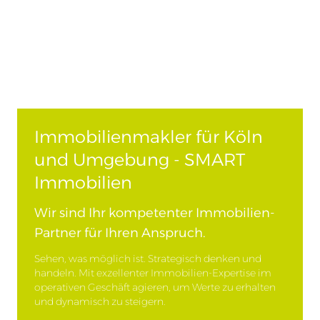
Immobilienmakler für Köln
und Umgebung - SMART
Immobilien
Wir sind Ihr kompetenter Immobilien-
Partner für Ihren Anspruch.
Sehen, was möglich ist. Strategisch denken und
handeln. Mit exzellenter Immobilien-Expertise im
operativen Geschäft agieren, um Werte zu erhalten
und dynamisch zu steigern.