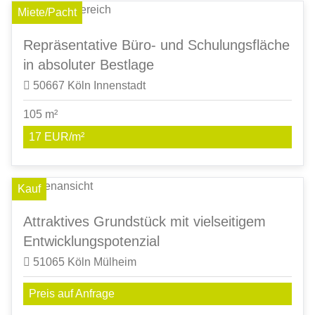
Miete/Pacht
Repräsentative Büro- und Schulungsfläche
in absoluter Bestlage
50667 Köln Innenstadt
105 m²
17 EUR/m²
Kauf
Attraktives Grundstück mit vielseitigem
Entwicklungspotenzial
51065 Köln Mülheim
Preis auf Anfrage