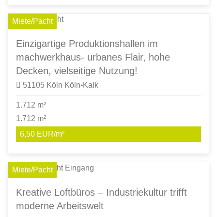
Miete/Pacht
Einzigartige Produktionshallen im
machwerkhaus- urbanes Flair, hohe
Decken, vielseitige Nutzung!
51105 Köln Köln-Kalk
1.712 m²
1.712 m²
6,50 EUR/m²
Miete/Pacht
Kreative Loftbüros – Industriekultur trifft
moderne Arbeitswelt