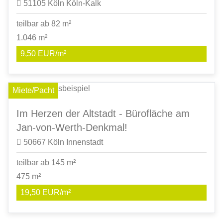
51105 Köln Köln-Kalk
teilbar ab 82 m²
1.046 m²
9,50 EUR/m²
Miete/Pacht
Im Herzen der Altstadt - Bürofläche am
Jan-von-Werth-Denkmal!
50667 Köln Innenstadt
teilbar ab 145 m²
475 m²
19,50 EUR/m²