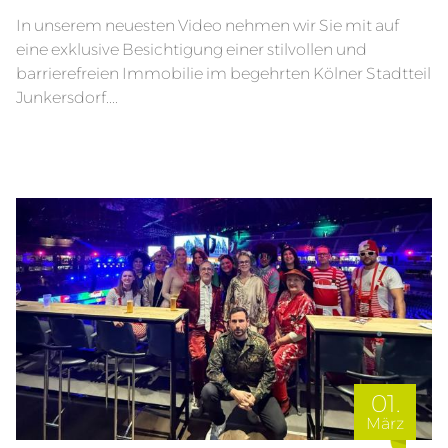
In unserem neuesten Video nehmen wir Sie mit auf
eine exklusive Besichtigung einer stilvollen und
barrierefreien Immobilie im begehrten Kölner Stadtteil
Junkersdorf....
01.
März