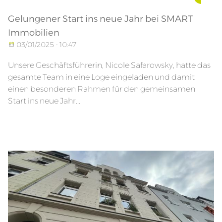
Gelungener Start ins neue Jahr bei SMART
Immobilien
03/01/2025 - 10:47
Unsere Geschäftsführerin, Nicole Safarowsky, hatte das
gesamte Team in eine Loge eingeladen und damit
einen besonderen Rahmen für den gemeinsamen
Start ins neue Jahr...