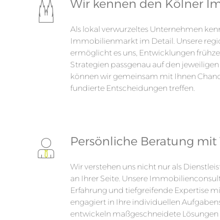
Wir kennen den Kölner I
Als lokal verwurzeltes Unternehmen ken
Immobilienmarkt im Detail. Unsere regi
ermöglicht es uns, Entwicklungen frühze
Strategien passgenau auf den jeweiligen
können wir gemeinsam mit Ihnen Chanc
fundierte Entscheidungen treffen.
Persönliche Beratung mit 
Wir verstehen uns nicht nur als Dienstleis
an Ihrer Seite. Unsere Immobilienconsu
Erfahrung und tiefgreifende Expertise m
engagiert in Ihre individuellen Aufgaben
entwickeln maßgeschneidete Lösungen –