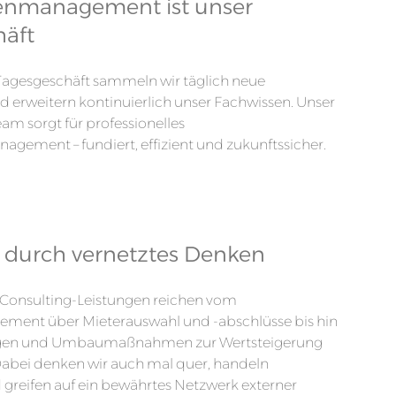
enmanagement ist unser
äft
Tagesgeschäft sammeln wir täglich neue
 erweitern kontinuierlich unser Fachwissen. Unser
eam sorgt für professionelles
gement – fundiert, effizient und zukunftssicher.
 durch vernetztes Denken
onsulting-Leistungen reichen vom
ment über Mieterauswahl und -abschlüsse bis hin
gen und Umbaumaßnahmen zur Wertsteigerung
Dabei denken wir auch mal quer, handeln
greifen auf ein bewährtes Netzwerk externer