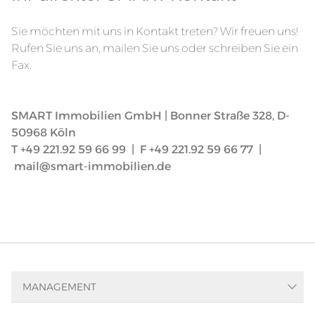
Sie möchten mit uns in Kontakt treten? Wir freuen uns!
Rufen Sie uns an, mailen Sie uns oder schreiben Sie ein
Fax.
SMART Immobilien GmbH | Bonner Straße 328, D-
50968 Köln
T
+49 221.92 59 66 99
| F +49 221.92 59 66 77 |
mail@smart-immobilien.de
MANAGEMENT
Asset-Management