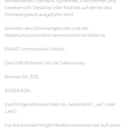
verwendeten Domains, Systemen, Plattformen und
Geräten (z.B. Desktop oder Mobile) auf denen das
Onlineangebot ausgeführt wird.
Anbieter des Onlineangebotes und die
datenschutzrechtlich verantwortliche Stelle ist
SMART Immobilien GmbH,
Geschäftsführerin: Nicole Safarowsky,
Bonner Str. 328,
50968 Köln
(nachfolgend bezeichnet als „AnbieterIn“, „wir“ oder
„uns“).
Für die Kontaktmöglichkeiten verweisen wir auf unser